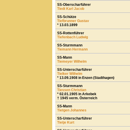
SS-Oberscharführer
Tiedt Karl Jacob
SS-Schütze
Tiefbrunner Gustav
* 13.03.1899
SS-Rottenführer
Tiefenbach Ludwig
SS-Sturmmann
Tiemann Hermann
SS-Mann
Tiemeyer Wilhelm
SS-Unterscharführer
Tielker Wilhelm
* 13.09.1908 in Enzen (Stadthagen)
SS-Sturmmann
Tiessen Christian
* 02.01.1905 in Arkebek
† 1945 verm. Österreich
SS-Mann
Tietgen Johannes
SS-Unterscharführer
Tietje Kurt