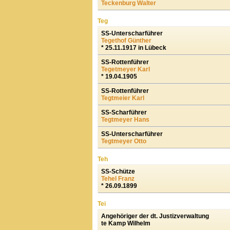
Teckenburg Walter
Teg
SS-Unterscharführer
Tegethof Günther
* 25.11.1917 in Lübeck
SS-Rottenführer
Tegetmeyer Karl
* 19.04.1905
SS-Rottenführer
Tegtmeier Karl
SS-Scharführer
Tegtmeyer Hans
SS-Unterscharführer
Tegtmeyer Otto
Teh
SS-Schütze
Tehel Franz
* 26.09.1899
Tei
Angehöriger der dt. Justizverwaltung
te Kamp Wilhelm