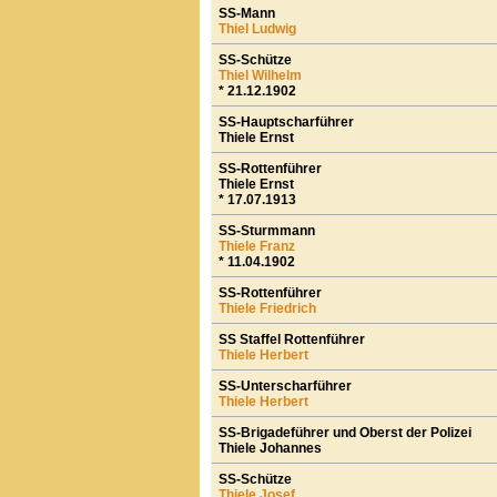
SS-Mann
Thiel Ludwig
SS-Schütze
Thiel Wilhelm
* 21.12.1902
SS-Hauptscharführer
Thiele Ernst
SS-Rottenführer
Thiele Ernst
* 17.07.1913
SS-Sturmmann
Thiele Franz
* 11.04.1902
SS-Rottenführer
Thiele Friedrich
SS Staffel Rottenführer
Thiele Herbert
SS-Unterscharführer
Thiele Herbert
SS-Brigadeführer und Oberst der Polizei
Thiele Johannes
SS-Schütze
Thiele Josef