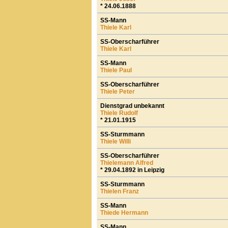
* 24.06.1888
SS-Mann
Thiele Karl
SS-Oberscharführer
Thiele Karl
SS-Mann
Thiele Paul
SS-Oberscharführer
Thiele Peter
Dienstgrad unbekannt
Thiele Rudolf
* 21.01.1915
SS-Sturmmann
Thiele Willi
SS-Oberscharführer
Thielemann Alfred
* 29.04.1892 in Leipzig
SS-Sturmmann
Thielen Franz
SS-Mann
Thiede Hermann
SS-Mann