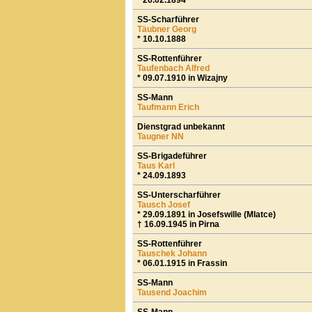
* 26.02.1894
SS-Scharführer
Täubner Georg
* 10.10.1888
SS-Rottenführer
Taufenbach Alfred
* 09.07.1910 in Wizajny
SS-Mann
Taufmann Erich
Dienstgrad unbekannt
Taugner NN
SS-Brigadeführer
Taus Karl
* 24.09.1893
SS-Unterscharführer
Tausch Josef
* 29.09.1891 in Josefswille (Mlatce)
† 16.09.1945 in Pirna
SS-Rottenführer
Tauschek Johann
* 06.01.1915 in Frassin
SS-Mann
Tausend Joachim