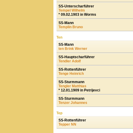
SS-Unterscharführer
Tempel Wilhelm
* 09.02.1903 in Worms
SS-Mann
Templin Bruno
Ten
SS-Mann
ten Brink Werner
SS-Hauptscharführer
Tendler Adolf
SS-Rottenführer
Tenge Heinrich
SS-Sturmmann
Tengler Matthias
* 12.01.1909 in Petrijevci
SS-Sturmmann
Tenzer Johannes
Tep
SS-Rottenführer
Tepper NN