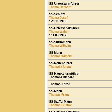
SS-Untersturmführer
Thoma Herbert
SS-Schütze
Thoma Josef
* 29.11.1900
SS-Unterscharführer
Thoma Walter
* 11.03.1907
SS-Sturmmann
Thoma Wilhelm
SS-Mann
Thomae Wilhelm
SS-Rottenführer
Thomalla Ignatz
SS-Hauptsturmführer
Thomalla Richard
Thomas Alfred
SS-Mann
Thomas Franz
SS Staffel Mann
Thomas Gustav