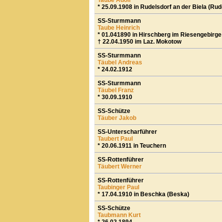
Taube Adolf
* 25.09.1908 in Rudelsdorf an der Biela (Rud
SS-Sturmmann
Taube Heinrich
* 01.041890 in Hirschberg im Riesengebirge
† 22.04.1950 im Laz. Mokotow
SS-Sturmmann
Täubel Andreas
* 24.02.1912
SS-Sturmmann
Täubel Franz
* 30.09.1910
SS-Schütze
Täuber Jakob
SS-Unterscharführer
Taubert Paul
* 20.06.1911 in Teuchern
SS-Rottenführer
Täubert Werner
SS-Rottenführer
Taubinger Paul
* 17.04.1910 in Beschka (Beska)
SS-Schütze
Taubmann Kurt