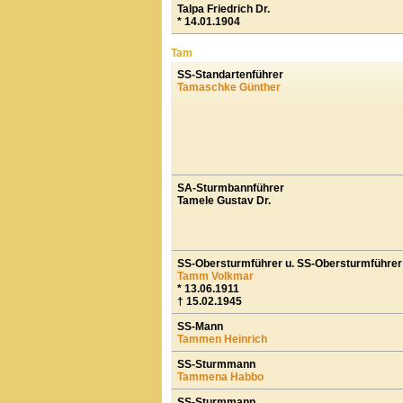
Talpa Friedrich Dr.
* 14.01.1904
Tam
SS-Standartenführer
Tamaschke Günther
SA-Sturmbannführer
Tamele Gustav Dr.
SS-Obersturmführer u. SS-Obersturmführer
Tamm Volkmar
* 13.06.1911
†
15.02.1945
SS-Mann
Tammen Heinrich
SS-Sturmmann
Tammena Habbo
SS-Sturmmann