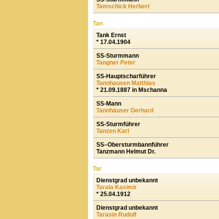
Tamschick Herbert
Tan
Tank Ernst
* 17.04.1904
SS-Sturmmann
Tangner Peter
SS-Hauptscharführer
Tannhausen Matthias
* 21.09.1887 in Mschanna
SS-Mann
Tannhäuser Gerhard
SS-Sturmführer
Tanzen Karl
SS–Obersturmbannführer
Tanzmann Helmut Dr.
Tar
Dienstgrad unbekannt
Tarala Kasimir
* 25.04.1912
Dienstgrad unbekannt
Tarasin Rudolf