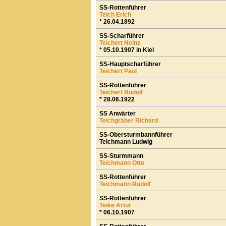
SS-Rottenführer
Teich Erich
* 26.04.1892
SS-Scharführer
Teichert Heinz
* 05.10.1907 in Kiel
SS-Hauptscharführer
Teichert Paul
SS-Rottenführer
Teichert Rudolf
* 28.06.1922
SS Anwärter
Teichgräber Richard
SS-Obersturmbannführer
Teichmann Ludwig
SS-Sturmmann
Teichmann Otto
SS-Rottenführer
Teichmann Rudolf
SS-Rottenführer
Teike Artur
* 06.10.1907