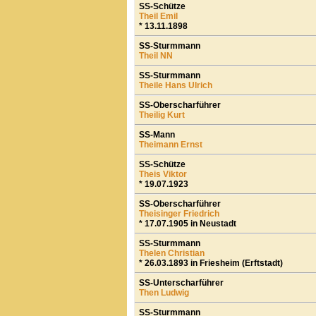
SS-Schütze
Theil Emil
* 13.11.1898
SS-Sturmmann
Theil NN
SS-Sturmmann
Theile Hans Ulrich
SS-Oberscharführer
Theilig Kurt
SS-Mann
Theimann Ernst
SS-Schütze
Theis Viktor
* 19.07.1923
SS-Oberscharführer
Theisinger Friedrich
* 17.07.1905 in Neustadt
SS-Sturmmann
Thelen Christian
* 26.03.1893 in Friesheim (Erftstadt)
SS-Unterscharführer
Then Ludwig
SS-Sturmmann