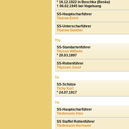
* 16.12.1922 in Beschka (Beska)
† 06.02.1945 bei Vogelsang
SS-Hauptscharführer
Thurow Erich
SS-Unterscharführer
Thurow Günther
Thy
SS-Standartenführer
Thyson Wilhelm
* 20.03.1897
SS-Rottenführer
Thyssen Josef
Tic
SS-Schütze
Tichy Karl
* 24.07.1917
Tie
SS-Hauptscharführer
Tiedemann Alex
SS Staffel Rottenführer
Tiedemann Hermann