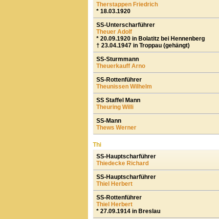
Therstappen Friedrich
* 18.03.1920
SS-Unterscharführer
Theuer Adolf
* 20.09.1920 in Bolatitz bei Hennenberg
† 23.04.1947 in Troppau (gehängt)
SS-Sturmmann
Theuerkauff Arno
SS-Rottenführer
Theunissen Wilhelm
SS Staffel Mann
Theuring Willi
SS-Mann
Thews Werner
Thi
SS-Hauptscharführer
Thiedecke Richard
SS-Hauptscharführer
Thiel Herbert
SS-Rottenführer
Thiel Herbert
* 27.09.1914 in Breslau