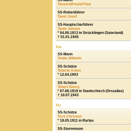
SS-Mann
Tausendfreund Paul
SS-Rottenführer
Taust Josef
SS-Hauptscharführer
Taute Johann
* 04.06.1913 in Strücklingen (Saterland)
† 01.01.1945
Teb
SS-Mann
Tebbe Wilhelm
SS-Schütze
Teberle Anton
* 12.04.1903
SS-Schütze
Tebert Georg
* 07.08.1919 in Stanischtsch (Orszallas)
† 10.07.1943
Tec
SS-Schütze
Teck Christian
* 18.05.1911 in Rarlau
SS-Sturmmann