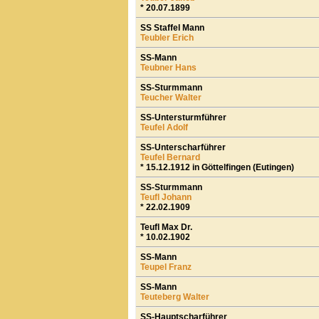
* 20.07.1899
SS Staffel Mann
Teubler Erich
SS-Mann
Teubner Hans
SS-Sturmmann
Teucher Walter
SS-Untersturmführer
Teufel Adolf
SS-Unterscharführer
Teufel Bernard
* 15.12.1912 in Göttelfingen (Eutingen)
SS-Sturmmann
Teufl Johann
* 22.02.1909
Teufl Max Dr.
* 10.02.1902
SS-Mann
Teupel Franz
SS-Mann
Teuteberg Walter
SS-Hauptscharführer