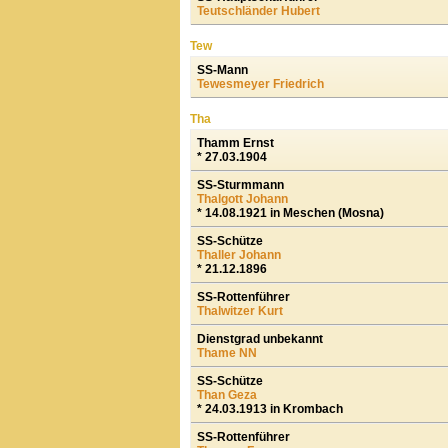
Teutschländer Hubert
Tew
SS-Mann
Tewesmeyer Friedrich
Tha
Thamm Ernst
* 27.03.1904
SS-Sturmmann
Thalgott Johann
* 14.08.1921 in Meschen (Mosna)
SS-Schütze
Thaller Johann
* 21.12.1896
SS-Rottenführer
Thalwitzer Kurt
Dienstgrad unbekannt
Thame NN
SS-Schütze
Than Geza
* 24.03.1913 in Krombach
SS-Rottenführer