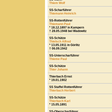
Thiem Wolf
SS-Scharführer
Thiemann Heinrich
SS-Rottenführer
Thiemann Paul
* 18.12.1897 in Kampern
† 28.05.1948 bei Wadowitz
SS-Schütze
Thielsch Alfred
* 13.05.1911 in Görlitz
† 06.09.1942
SS-Unterscharführer
Thieme Paul
SS-Schütze
Thier Johann
Thierbach Ernst
* 19.01.1902
SS Staffel Rottenführer
Thierbach Herbert
SS-Schütze
Thierbach Karl
* 15.05.1891
SS-Oberscharführer