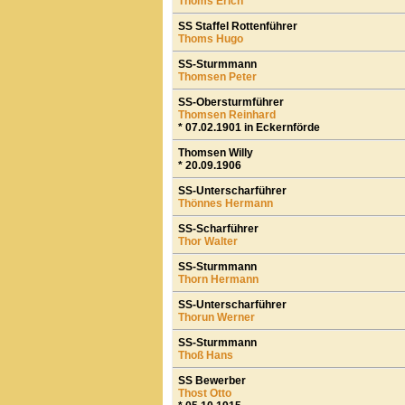
Thoms Erich
SS Staffel Rottenführer
Thoms Hugo
SS-Sturmmann
Thomsen Peter
SS-Obersturmführer
Thomsen Reinhard
* 07.02.1901 in Eckernförde
Thomsen Willy
* 20.09.1906
SS-Unterscharführer
Thönnes Hermann
SS-Scharführer
Thor Walter
SS-Sturmmann
Thorn Hermann
SS-Unterscharführer
Thorun Werner
SS-Sturmmann
Thoß Hans
SS Bewerber
Thost Otto