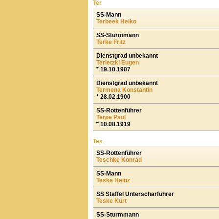
Ter
SS-Mann
Terbeek Heiko
SS-Sturmmann
Terke Fritz
Dienstgrad unbekannt
Terletzki Eugen
* 19.10.1907
Dienstgrad unbekannt
Termena Konstantin
* 28.02.1900
SS-Rottenführer
Terpe Paul
* 10.08.1919
Tes
SS-Rottenführer
Teschke Konrad
SS-Mann
Teske Heinz
SS Staffel Unterscharführer
Teske Kurt
SS-Sturmmann