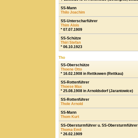
SS-Mann
Thilo Joachim
SS-Unterscharführer
Thim Alois
* 07.07.1909
SS-Schütze
Thiri Stefan
* 06.10.1923
Tho
SS-Oberschütze
Thoene Otto
* 16.02.1908 in Rettkowen (Rettkau)
SS-Rottenführer
Thoese Max
* 25.08.1908 in Arnoldsdorf (Jarantowice)
SS-Rottenführer
Thole Arnold
SS-Mann
Thom Kurt
SS-Obersturmführer u. SS-Obersturmführer
Thoma Emil
* 26.02.
1909