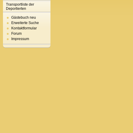
Transportliste der
Deportierten
Gästebuch neu
Erweiterte Suche
Kontaktformular
Forum
Impressum