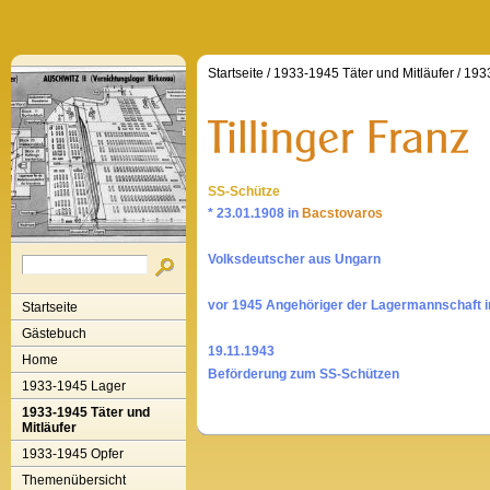
Startseite
/
1933-1945 Täter und Mitläufer
/
1933
SS-Schütze
* 23.01.1908 in
Bacstovaros
Volksdeutscher aus Ungarn
vor 1945 Angehöriger der Lagermannschaft 
Startseite
Gästebuch
19.11.1943
Home
Beförderung zum SS-Schützen
1933-1945 Lager
1933-1945 Täter und
Mitläufer
1933-1945 Opfer
Themenübersicht