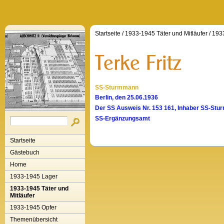
Startseite
/
1933-1945 Täter und Mitläufer
/
1933
SS-Sturmmann
Berlin, den 25.06.1936
Der SS Ausweis Nr. 153 161, Inhaber SS-Sturm
SS-Ergänzungsamt
Startseite
Gästebuch
Home
1933-1945 Lager
1933-1945 Täter und
Mitläufer
1933-1945 Opfer
Themenübersicht