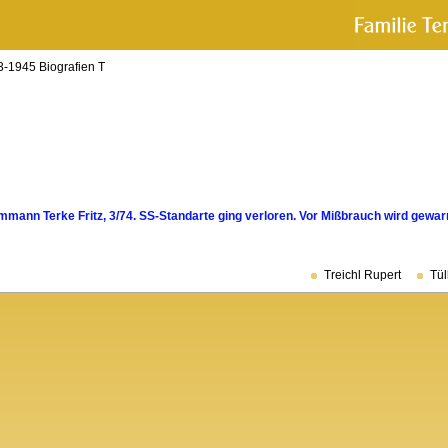
-1945 Biografien T
mann Terke Fritz, 3/74. SS-Standarte ging verloren. Vor Mißbrauch wird gewar
Treichl Rupert
Tül