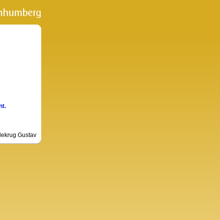
nt.
lekrug Gustav