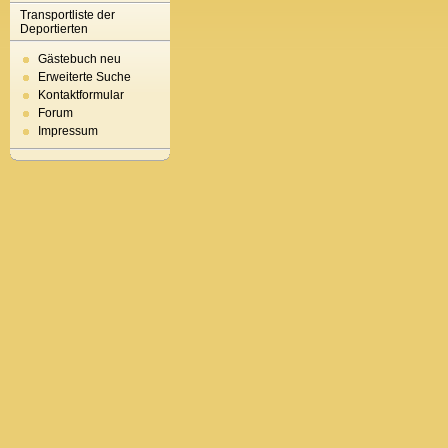
Transportliste der
Deportierten
Gästebuch neu
Erweiterte Suche
Kontaktformular
Forum
Impressum