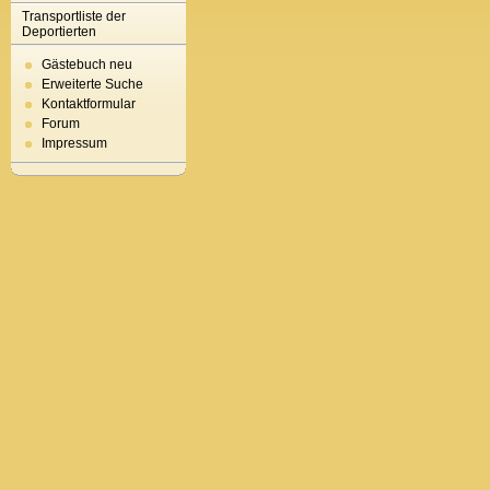
Transportliste der
Deportierten
Gästebuch neu
Erweiterte Suche
Kontaktformular
Forum
Impressum