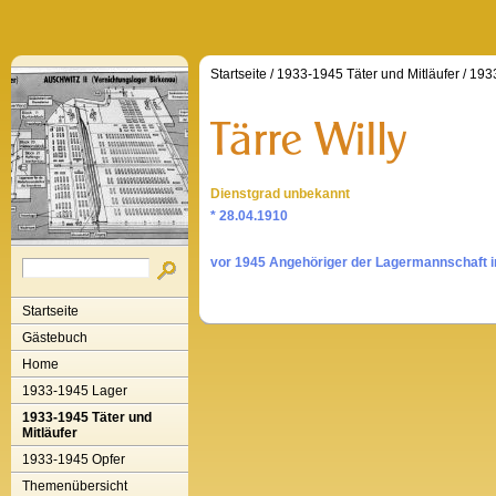
Startseite
/
1933-1945 Täter und Mitläufer
/
1933
Dienstgrad unbekannt
* 28.04.1910
vor 1945 Angehöriger der Lagermannschaft 
Startseite
Gästebuch
Home
1933-1945 Lager
1933-1945 Täter und
Mitläufer
1933-1945 Opfer
Themenübersicht