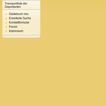
Transportliste der
Deportierten
Gästebuch neu
Erweiterte Suche
Kontaktformular
Forum
Impressum