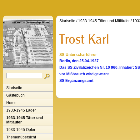
Startseite
/
1933-1945 Täter und Mitläufer
/
1933
SS-Unterscharführer
Berlin, den 25.04.1937
Das SS Zivilabzeichen Nr. 10 960, Inhaber: SS-
vor Mißbrauch wird gewarnt.
SS Ergänzungsamt
Startseite
Gästebuch
Home
1933-1945 Lager
1933-1945 Täter und
Mitläufer
1933-1945 Opfer
Themenübersicht