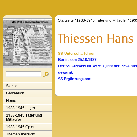
Startseite
/
1933-1945 Täter und Mitläufer
/
1933
SS-Unterscharführer
Berlin, den 25.10.1937
Der SS Ausweis Nr. 45 597, Inhaber: SS-Unter
gewarnt.
SS Ergänzungsamt
Startseite
Gästebuch
Home
1933-1945 Lager
1933-1945 Täter und
Mitläufer
1933-1945 Opfer
Themenübersicht