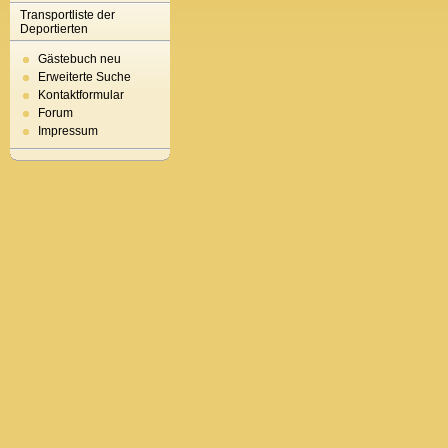
Transportliste der
Deportierten
Gästebuch neu
Erweiterte Suche
Kontaktformular
Forum
Impressum