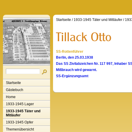
Startseite
/
1933-1945 Täter und Mitläufer
/
1933
SS-Rottenführer
Berlin, den 25.03.1938
Das SS Zivilabzeichen Nr. 117 997, Inhaber SS-
Mißbrauch wird gewarnt.
SS-Ergänzungsamt
Startseite
Gästebuch
Home
1933-1945 Lager
1933-1945 Täter und
Mitläufer
1933-1945 Opfer
Themenübersicht