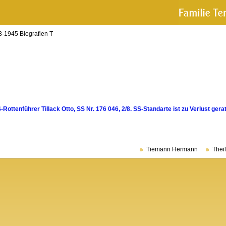
-1945 Biografien T
Rottenführer Tillack Otto, SS Nr. 176 046, 2/8. SS-Standarte ist zu Verlust gera
Tiemann Hermann
Thei