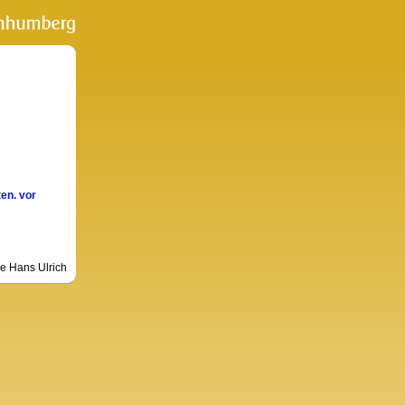
ten. vor
le Hans Ulrich