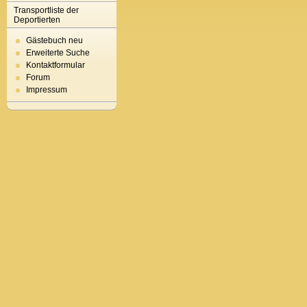
Transportliste der
Deportierten
Gästebuch neu
Erweiterte Suche
Kontaktformular
Forum
Impressum