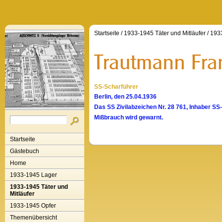
Startseite
/
1933-1945 Täter und Mitläufer
/
1933
SS-Scharführer
Berlin, den 25.04.1936
Das SS Zivilabzeichen Nr. 28 761, Inhaber SS-
Mißbrauch wird gewarnt.
Startseite
Gästebuch
Home
1933-1945 Lager
1933-1945 Täter und
Mitläufer
1933-1945 Opfer
Themenübersicht