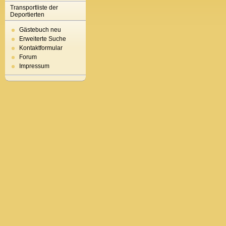
Transportliste der
Deportierten
Gästebuch neu
Erweiterte Suche
Kontaktformular
Forum
Impressum