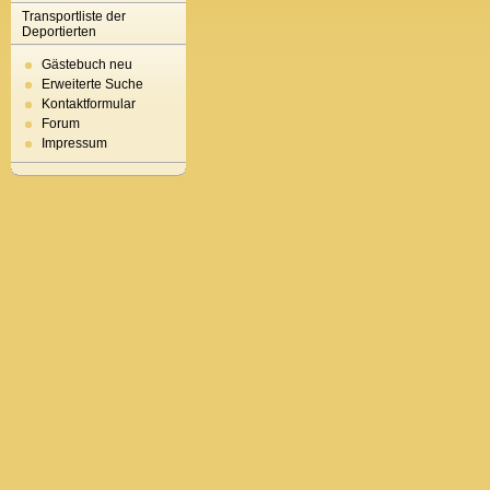
Transportliste der
Deportierten
Gästebuch neu
Erweiterte Suche
Kontaktformular
Forum
Impressum