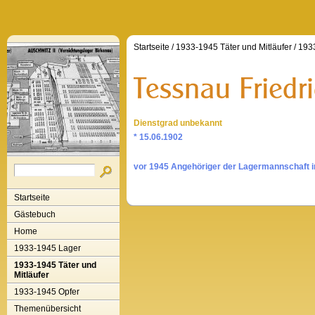
Startseite
/
1933-1945 Täter und Mitläufer
/
1933
Dienstgrad unbekannt
* 15.06.1902
vor 1945 Angehöriger der Lagermannschaft 
Startseite
Gästebuch
Home
1933-1945 Lager
1933-1945 Täter und
Mitläufer
1933-1945 Opfer
Themenübersicht