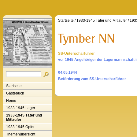
Startseite
/
1933-1945 Täter und Mitläufer
/
1933
SS-Unterscharführer
vor 1945 Angehöriger der Lagermannschaft 
04.05.1944
Beförderung zum SS-Unterscharführer
Startseite
Gästebuch
Home
1933-1945 Lager
1933-1945 Täter und
Mitläufer
1933-1945 Opfer
Themenübersicht