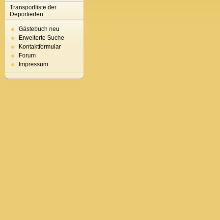
Transportliste der
Deportierten
Gästebuch neu
Erweiterte Suche
Kontaktformular
Forum
Impressum