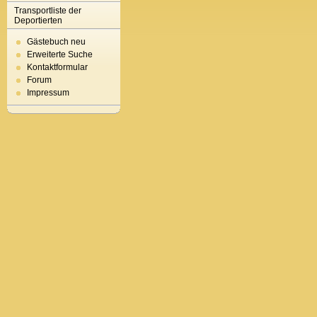
Transportliste der
Deportierten
Gästebuch neu
Erweiterte Suche
Kontaktformular
Forum
Impressum