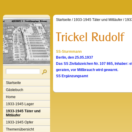
Startseite
/
1933-1945 Täter und Mitläufer
/
1933
SS-Sturmmann
Berlin, den 25.05.1937
Das SS Zivilabzeichen Nr. 107 865, Inhaber: e
geraten, vor Mißbrauch wird gewarnt.
SS Ergänzungsamt
Startseite
Gästebuch
Home
1933-1945 Lager
1933-1945 Täter und
Mitläufer
1933-1945 Opfer
Themenübersicht