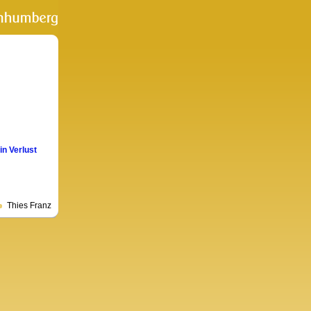
in Verlust
Thies Franz