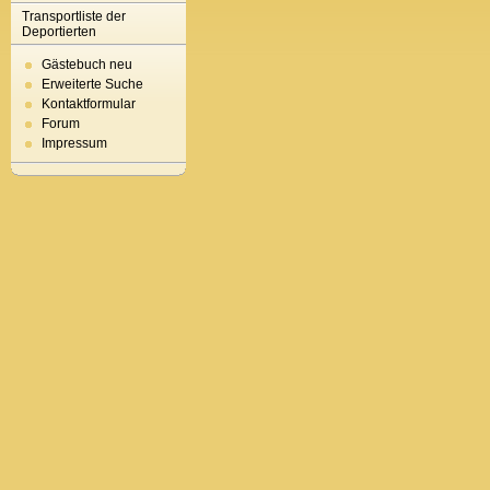
Transportliste der
Deportierten
Gästebuch neu
Erweiterte Suche
Kontaktformular
Forum
Impressum