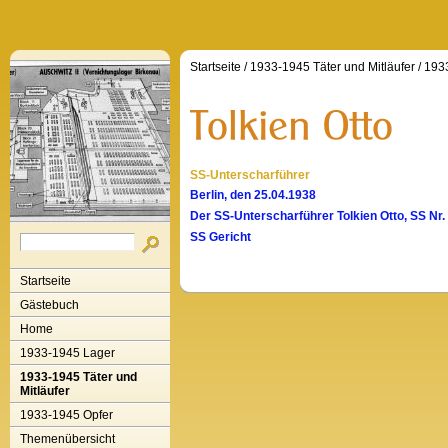
Startseite
/
1933-1945 Täter und Mitläufer
/
1933
SS-Unterscharführer
Berlin, den 25.04.1938
Der SS-Unterscharführer Tolkien Otto, SS Nr.
SS Gericht
Startseite
Gästebuch
Home
1933-1945 Lager
1933-1945 Täter und
Mitläufer
1933-1945 Opfer
Themenübersicht