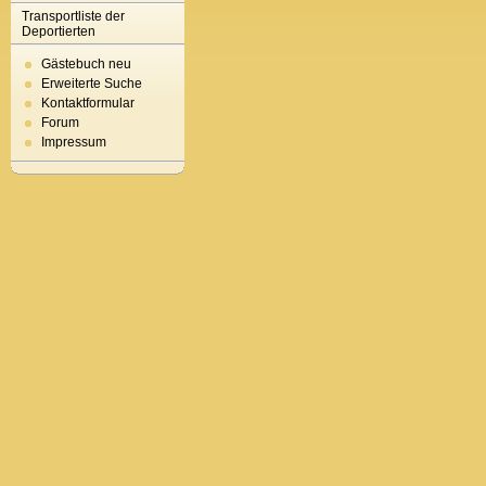
Transportliste der
Deportierten
Gästebuch neu
Erweiterte Suche
Kontaktformular
Forum
Impressum