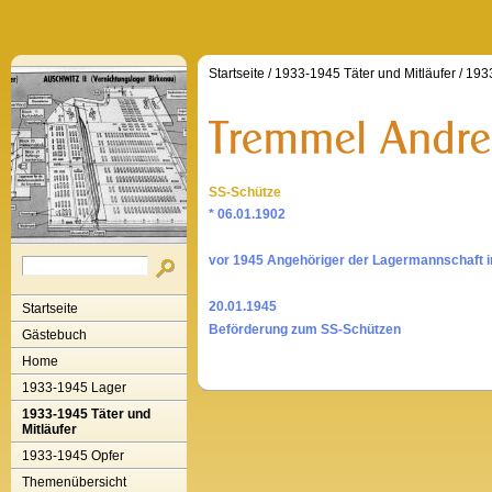
Startseite
/
1933-1945 Täter und Mitläufer
/
1933
SS-Schütze
* 06.01.1902
vor 1945 Angehöriger der Lagermannschaft 
20.01.1945
Startseite
Beförderung zum SS-Schützen
Gästebuch
Home
1933-1945 Lager
1933-1945 Täter und
Mitläufer
1933-1945 Opfer
Themenübersicht