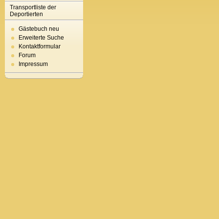
Transportliste der
Deportierten
Gästebuch neu
Erweiterte Suche
Kontaktformular
Forum
Impressum