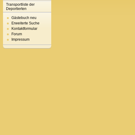
Transportliste der
Deportierten
Gästebuch neu
Erweiterte Suche
Kontaktformular
Forum
Impressum