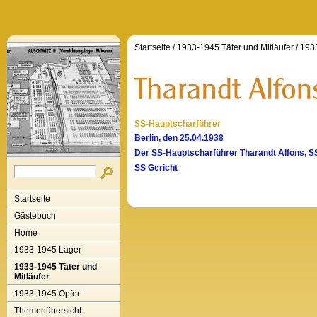
Startseite
/
1933-1945 Täter und Mitläufer
/
1933
SS-Hauptscharführer
Berlin, den 25.04.1938
Der SS-Hauptscharführer Tharandt Alfons, SS
SS Gericht
Startseite
Gästebuch
Home
1933-1945 Lager
1933-1945 Täter und
Mitläufer
1933-1945 Opfer
Themenübersicht