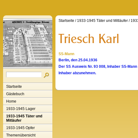
Startseite
/
1933-1945 Täter und Mitläufer
/
1933
SS-Mann
Berlin, den 25.04.1936
Der SS Ausweis Nr. 93 008, Inhaber SS-Mann Tr
Inhaber abzunehmen.
Startseite
Gästebuch
Home
1933-1945 Lager
1933-1945 Täter und
Mitläufer
1933-1945 Opfer
Themenübersicht