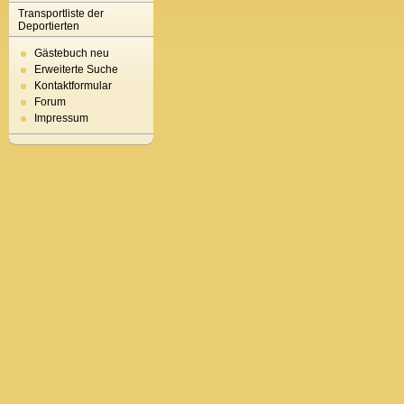
Transportliste der
Deportierten
Gästebuch neu
Erweiterte Suche
Kontaktformular
Forum
Impressum