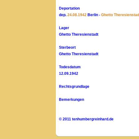
Deportation
dep.
24.08.1942
Berlin -
Ghetto Theresienstad
Lager
Ghetto Theresienstadt
Sterbeort
Ghetto Theresienstadt
Todesdatum
12.09.1942
Rechtsgrundlage
Bemerkungen
© 2011 tenhumbergreinhard.de