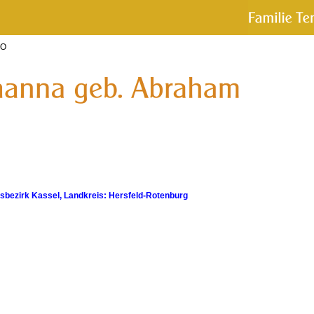
 O
bezirk Kassel, Landkreis: Hersfeld-Rotenburg