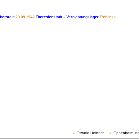
überstellt
29.09.1942
Theresienstadt – Vernichtungslager
Treblinka
Oswald Heinrich
Oppenheim Mar