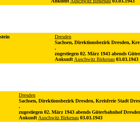
Ankunft
Auschwitz Birkenau
03.03.1943
stein
Dresden
Sachsen, Direktionsbezirk Dresden, Krei
.
zugestiegen 02. März 1943 abends Güt
Ankunft
Auschwitz Birkenau
03.03.1943
Dresden
Sachsen, Direktionsbezirk Dresden, Kreisfreie Stadt Dre
.
zugestiegen 02. März 1943 abends Güterbahnhof Dresde
Ankunft
Auschwitz Birkenau
03.03.1943