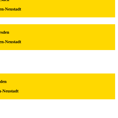
en-Neustadt
esden
en-Neustadt
sden
n-Neustadt