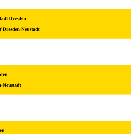
Stadt Dresden
f Dresden-Neustadt
sden
n-Neustadt
den