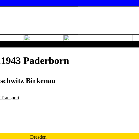
.1943 Paderborn
uschwitz Birkenau
 Transport
Dresden