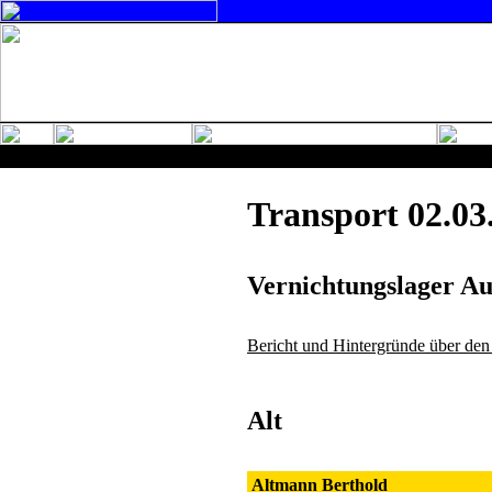
Transport 02.03
Vernichtungslager A
Bericht und Hintergründe über den
Alt
Altmann Berthold