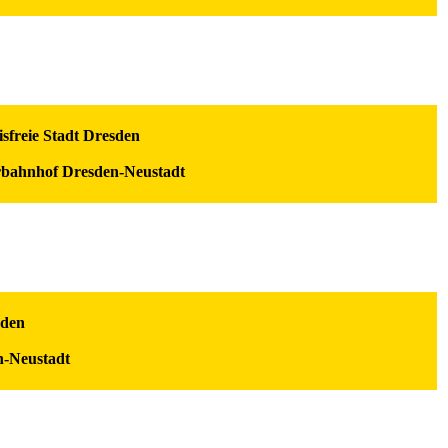
sfreie Stadt Dresden
erbahnhof Dresden-Neustadt
sden
n-Neustadt