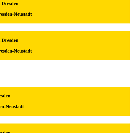
t Dresden
resden-Neustadt
t Dresden
resden-Neustadt
esden
en-Neustadt
esden