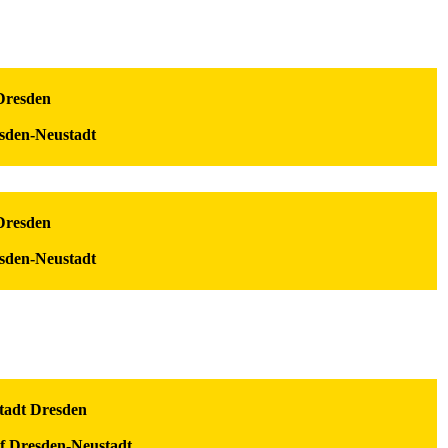
 Dresden
sden-Neustadt
 Dresden
sden-Neustadt
Stadt Dresden
f Dresden-Neustadt