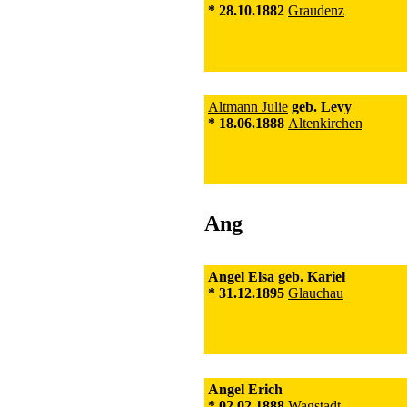
* 28.10.1882
Graudenz
Altmann Julie
geb. Levy
* 18.06.1888
Altenkirchen
Ang
Angel Elsa geb. Kariel
* 31.12.1895
Glauchau
Angel Erich
* 02.02.1888
Wagstadt