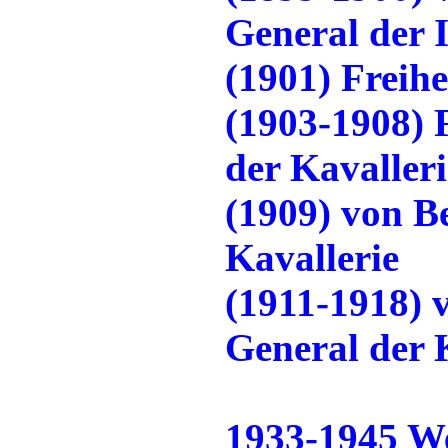
General der I
(1901) Freih
(1903-1908) 
der Kavalleri
(1909) von B
Kavallerie
(1911-1918) 
General der 
1933-1945 We