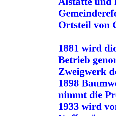
Alstätte und
Gemeinderef
Ortsteil von
1881 wird die
Betrieb geno
Zweigwerk de
1898 Baumwo
nimmt die Pr
1933 wird vo