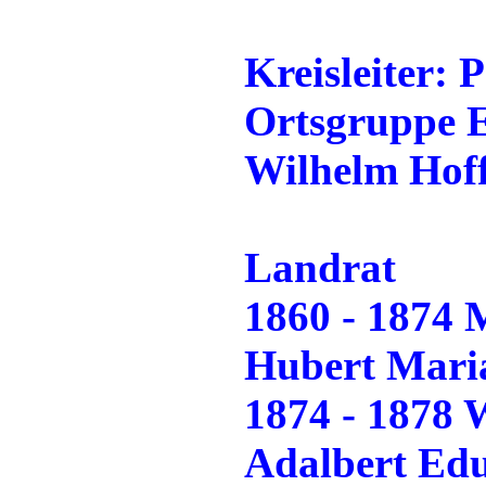
Kreisleiter: 
Ortsgruppe E
Wilhelm Hof
Landrat
1860 - 1874 
Hubert Maria
1874 - 1878 
Adalbert Ed