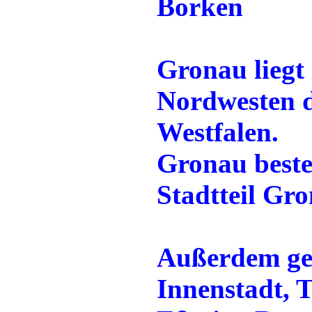
Borken
Gronau liegt
Nordwesten d
Westfalen.
Gronau beste
Stadtteil Gro
Außerdem ge
Innenstadt, 