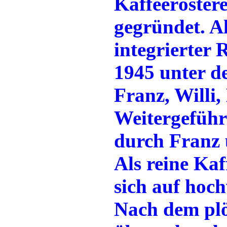
Kaffeeröstere
gegründet. A
integrierter 
1945 unter de
Franz, Willi,
Weitergeführ
durch Franz 
Als reine Kaff
sich auf hoch
Nach dem plö