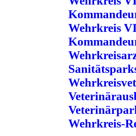
Wehrkreis V
Kommandeur 
Wehrkreis V
Kommandeur 
Wehrkreisarz
Sanitätspark
Wehrkreisvet
Veterinäraus
Veterinärpar
Wehrkreis-Re