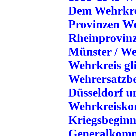
Dem Wehrkrei
Provinzen We
Rheinprovinz
Münster / We
Wehrkreis gli
Wehrersatzbe
Düsseldorf u
Wehrkreisko
Kriegsbeginn 
Generalkomm