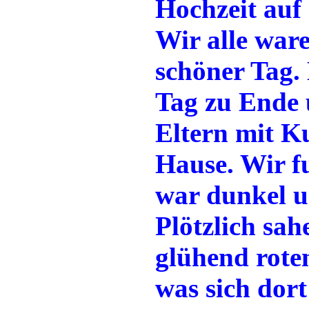
Hochzeit auf
Wir alle war
schöner Tag.
Tag zu Ende 
Eltern mit K
Hause. Wir f
war dunkel u
Plötzlich sa
glühend rote
was sich dort