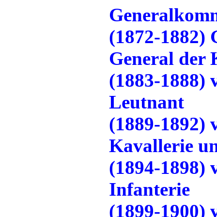
Generalkomm
(1872-1882) 
General der 
(1883-1888) 
Leutnant
(1889-1892) 
Kavallerie u
(1894-1898) 
Infanterie
(1899-1900) 