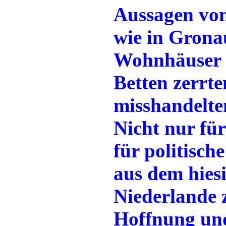
Aussagen vo
wie in Grona
Wohnhäuser e
Betten zerrte
misshandelte
Nicht nur für
für politisch
aus dem hies
Niederlande 
Hoffnung und