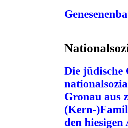
Genesenenbat
Nationalsoz
Die jüdische
nationalsozia
Gronau aus z
(Kern-)Famil
den hiesigen