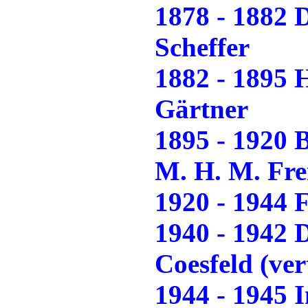
1878 - 1882 
Scheffer
1882 - 1895
Gärtner
1895 - 1920 
M. H. M. Fre
1920 - 1944
1940 - 1942 D
Coesfeld (ver
1944 - 1945 