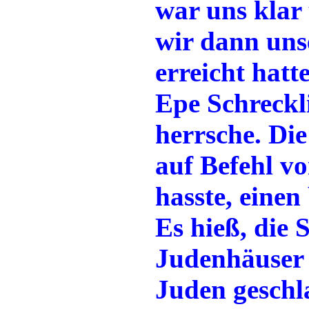
war uns klar
wir dann uns
erreicht hatt
Epe Schreckl
herrsche. Di
auf Befehl vo
hasste, eine
Es hieß, die
Judenhäuser 
Juden geschl