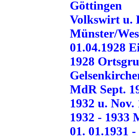
Göttingen
Volkswirt u.
Münster/Wes
01.04.1928 E
1928 Ortsgru
Gelsenkirche
MdR Sept. 193
1932 u. Nov. 
1932 - 1933
01. 01.1931 