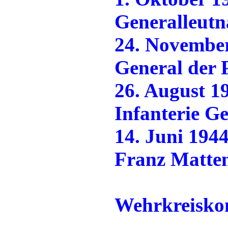
Generalleutn
24. November
General der 
26. August 19
Infanterie G
14. Juni 1944
Franz Matten
Wehrkreisk