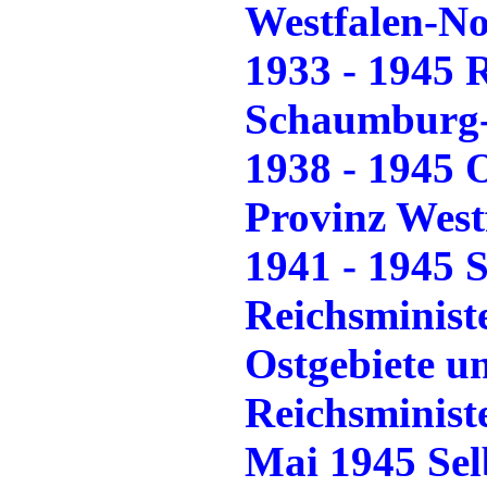
Westfalen-N
1933 - 1945 R
Schaumburg
1938 - 1945 
Provinz West
1941 - 1945 S
Reichsministe
Ostgebiete un
Reichsminist
Mai 1945 Sel