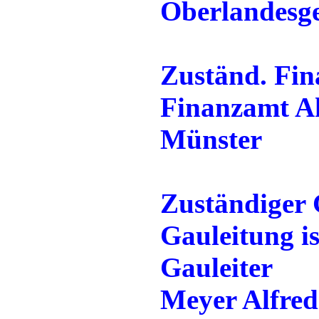
Oberlandesg
Zuständ. Fi
Finanzamt A
Münster
Zuständiger 
Gauleitung i
Gauleiter
Meyer Alfred