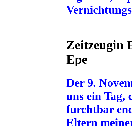
Vernichtungs
Zeitzeugin E
Epe
Der 9. Novem
uns ein Tag,
furchtbar end
Eltern meine