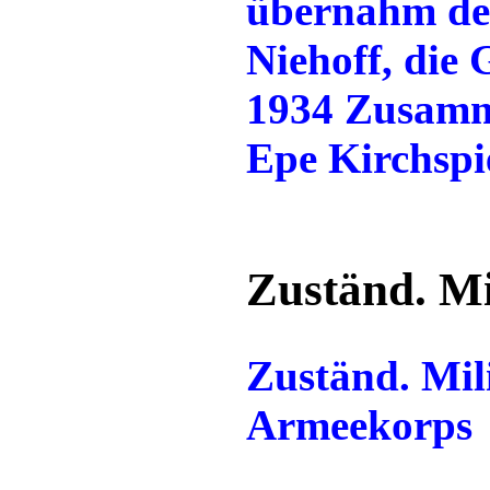
übernahm der
Niehoff, die 
1934 Zusamm
Epe Kirchspi
Zuständ. Mi
Zuständ. Mili
Armeekorps