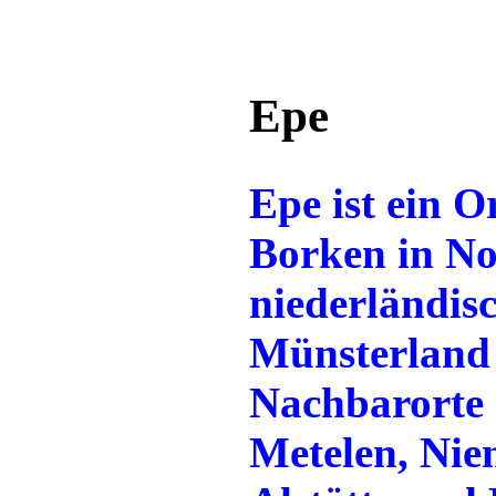
Epe
Epe ist ein O
Borken in No
niederländis
Münsterland 
Nachbarorte 
Metelen, Nie