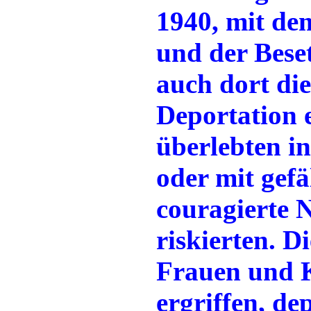
1940, mit de
und der Beset
auch dort di
Deportation 
überlebten i
oder mit gefä
couragierte 
riskierten. D
Frauen und 
ergriffen, de