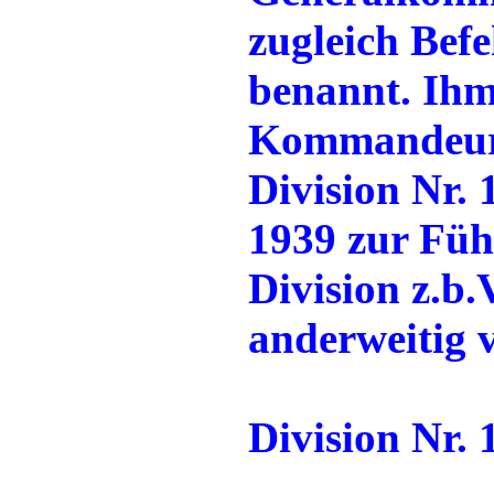
zugleich Bef
benannt. Ihm
Kommandeur 
Division Nr. 
1939 zur Füh
Division z.b.
anderweitig 
Division Nr.