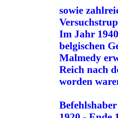
sowie zahlre
Versuchstrup
Im Jahr 1940
belgischen G
Malmedy erwe
Reich nach d
worden ware
Befehlshaber
1920 - Ende