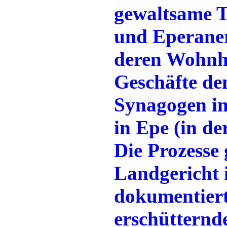
gewaltsame T
und Eperaner
deren Wohnhä
Geschäfte de
Synagogen in
in Epe (in de
Die Prozesse
Landgericht 
dokumentiert
erschütternd