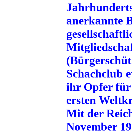
Jahrhunderts
anerkannte B
gesellschaftl
Mitgliedschaf
(Bürgerschüt
Schachclub et
ihr Opfer fü
ersten Weltkr
Mit der Reic
November 193