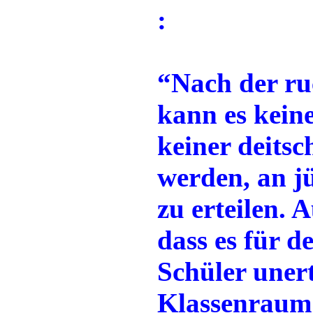
:
“Nach der ru
kann es kein
keiner deits
werden, an j
zu erteilen. A
dass es für 
Schüler unert
Klassenraum