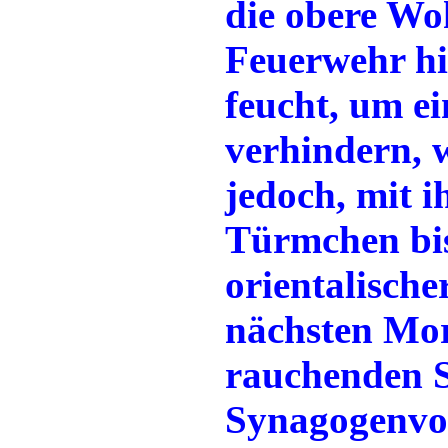
die obere Wo
Feuerwehr hi
feucht, um ei
verhindern, 
jedoch, mit i
Türmchen bis
orientalische
nächsten Mor
rauchenden S
Synagogenvor