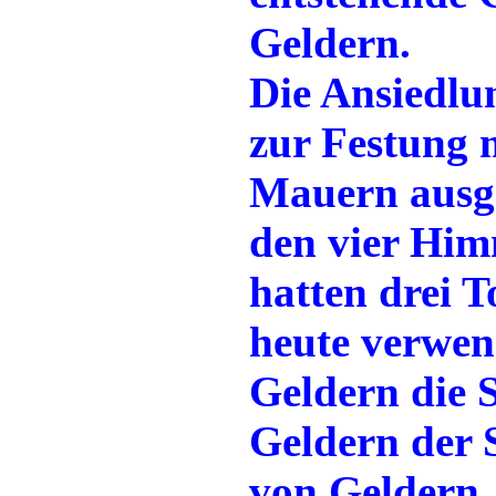
Geldern.
Die Ansiedlu
zur Festung 
Mauern ausge
den vier Him
hatten drei 
heute verwen
Geldern die S
Geldern der 
von Geldern,