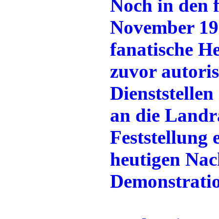
Noch in den 
November 193
fanatische H
zuvor autoris
Dienststelle
an die Landrä
Feststellung 
heutigen Nach
Demonstratio