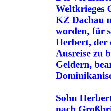
Weltkrieges 
KZ Dachau nu
worden, für 
Herbert, der 
Ausreise zu 
Geldern, bean
Dominikanisc
Sohn Herbert
nach Großbri