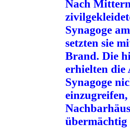
Nach Mittern
zivilgekleid
Synagoge am
setzten sie m
Brand. Die h
erhielten di
Synagoge nic
einzugreifen,
Nachbarhäuse
übermächtig 