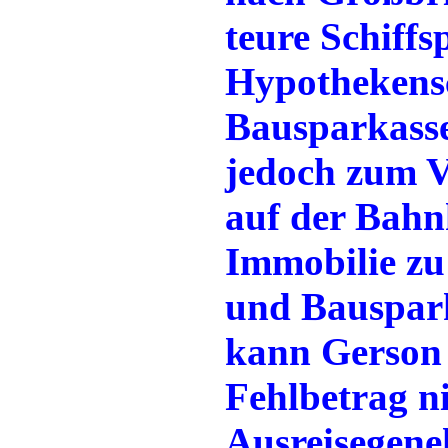
teure Schiffs
Hypothekensc
Bausparkasse
jedoch zum V
auf der Bahnh
Immobilie zu
und Bauspark
kann Gerson
Fehlbetrag ni
Ausreisegeneh