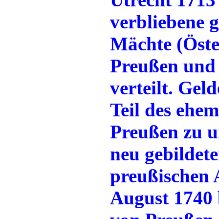
verbliebene g
Mächte (Öster
Preußen und 
verteilt. Gel
Teil des ehe
Preußen zu u
neu gebildet
preußischen 
August 1740 