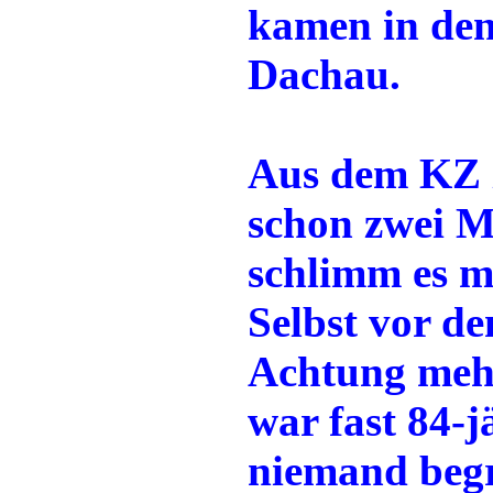
kamen in den
Dachau.
Aus dem KZ 
schon zwei M
schlimm es mi
Selbst vor d
Achtung meh
war fast 84-j
niemand begr