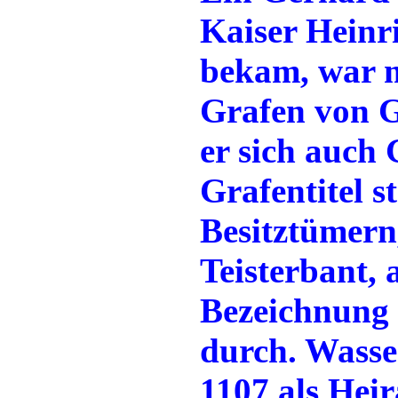
Kaiser Heinr
bekam, war 
Grafen von G
er sich auch
Grafentitel 
Besitztümern
Teisterbant, 
Bezeichnung 
durch. Wasse
1107 als Heir