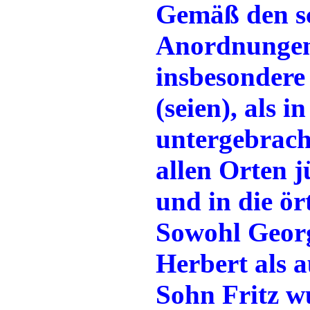
Gemäß den s
Anordnungen,
insbesondere
(seien), als
untergebrach
allen Orten j
und in die ör
Sowohl Geor
Herbert als 
Sohn Fritz wu