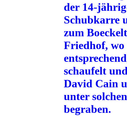
der 14-jährig
Schubkarre u
zum Boeckelt
Friedhof, wo
entsprechend
schaufelt un
David Cain 
unter solch
begraben.