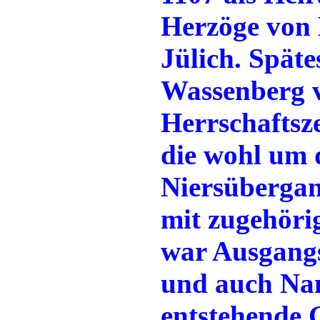
Herzöge von 
Jülich. Späte
Wassenberg v
Herrschaftsz
die wohl um 
Niersübergan
mit zugehörig
war Ausgangs
und auch Nam
entstehende 