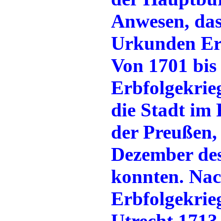
Anwesen, das
Urkunden Er
Von 1701 bis
Erbfolgekrieg
die Stadt im
der Preußen, 
Dezember des
konnten. Na
Erbfolgekrie
Utrecht 1713