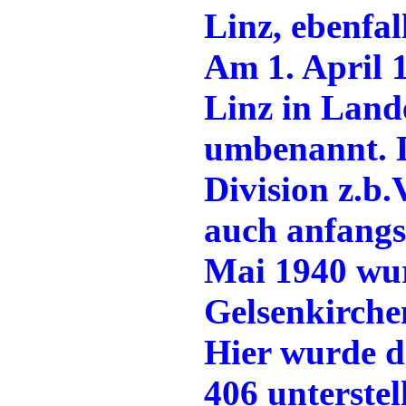
Linz, ebenfal
Am 1. April 
Linz in Land
umbenannt. D
Division z.b.
auch anfangs 
Mai 1940 wur
Gelsenkirchen
Hier wurde da
406 unterstel