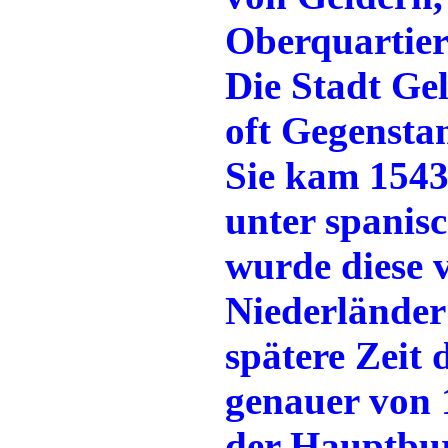
Oberquartier
Die Stadt Ge
oft Gegenstan
Sie kam 1543
unter spanis
wurde diese 
Niederländer 
spätere Zeit 
genauer von 
der Hauptbur