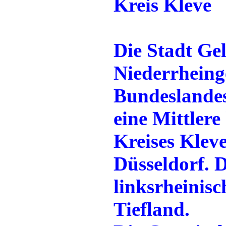
Kreis Kleve
Die Stadt Gel
Niederrheing
Bundeslandes
eine Mittlere
Kreises Klev
Düsseldorf. D
linksrheinisc
Tiefland.