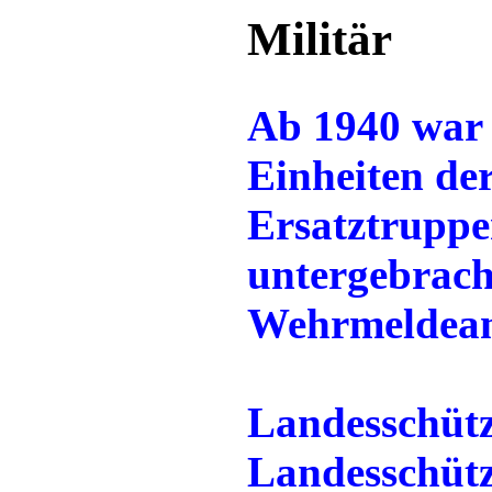
Militär
Ab 1940 war 
Einheiten de
Ersatztruppen
untergebracht
Wehrmeldeam
Landesschütz
Landesschütz