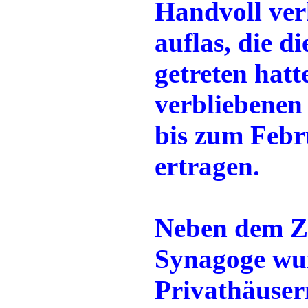
Handvoll ver
auflas, die d
getreten hatt
verbliebenen
bis zum Febr
ertragen.
Neben dem Z
Synagoge wur
Privathäuse