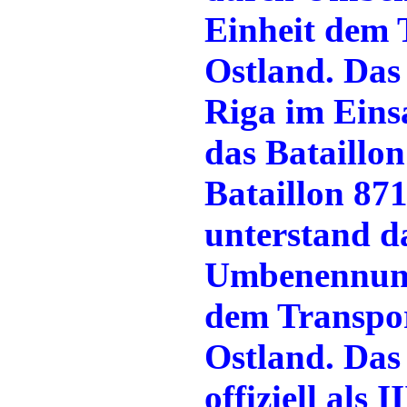
Einheit dem 
Ostland. Das
Riga im Eins
das Bataillo
Bataillon 87
unterstand d
Umbenennung
dem Transpo
Ostland. Das 
offiziell als 