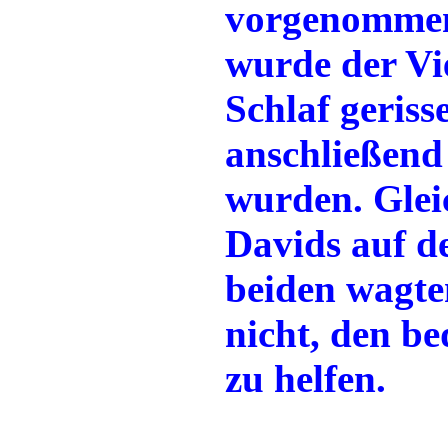
vorgenommen
wurde der Vi
Schlaf geriss
anschließend
wurden. Glei
Davids auf d
beiden wagte
nicht, den b
zu helfen.