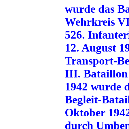
wurde das Bat
Wehrkreis VI,
526. Infanter
12. August 1
Transport-Be
III. Bataillo
1942 wurde d
Begleit-Bata
Oktober 1942
durch Umben