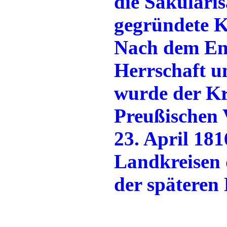
die Säkulari
gegründete K
Nach dem End
Herrschaft u
wurde der Kr
Preußischen 
23. April 181
Landkreisen 
der späteren