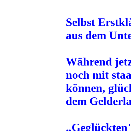
Selbst Erstkl
aus dem Unte
Während jetz
noch mit sta
können, glück
dem Gelderl
„Geglückten"