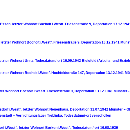
0 Essen, letzter Wohnort Bocholt i.Westf. Friesenstraße 9, Deportation 13.12.194
 letzter Wohnort Bocholt i.Westf. Friesenstraße 9, Deportation 13.12.1941 Münst
letzter Wohnort Unna, Todesdatum/-ort 16.09.1942 Bielefeld (Arbeits- und Erzie
letzter Wohnort Bocholt i.Westf. Hochfeldstraße 147, Deportation 13.12.1941 Mü
zter Wohnort Bocholt i.Westf. Friesenstraße 9, Deportation 13.12.1941 Münster -
dorf i.Westf., letzter Wohnort Neuenhaus, Deportation 31.07.1942 Münster – G
ienstadt – Vernichtungslager Treblinka, Todesdatum/-ort verschollen
 i.Westf., letzter Wohnort Borken i.Westf., Todesdatum/-ort 16.08.1939