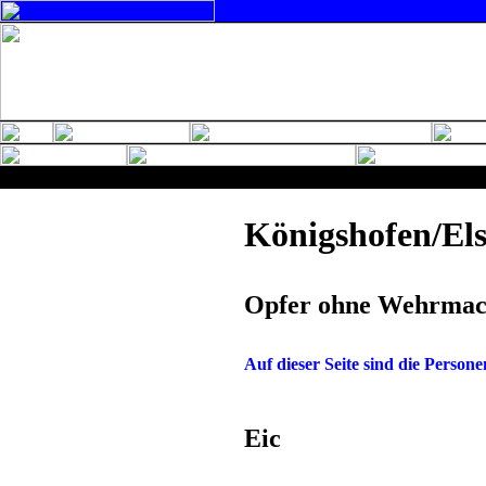
Königshofen/El
Opfer ohne Wehrmach
Auf dieser Seite sind die Perso
Eic