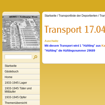
Startseite
/
Transportliste der Deportierten
/
Tran
Auschwitz
Mit diesem Transport wird 1 "Häftling" aus
Ka
"Häftling" die Häftlingsnummer 29689
Startseite
Gästebuch
Home
1933-1945 Lager
1933-1945 Täter und
Mitläufer
1933-1945 Opfer
Themenübersicht