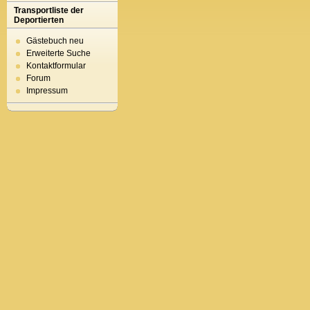
Transportliste der
Deportierten
Gästebuch neu
Erweiterte Suche
Kontaktformular
Forum
Impressum