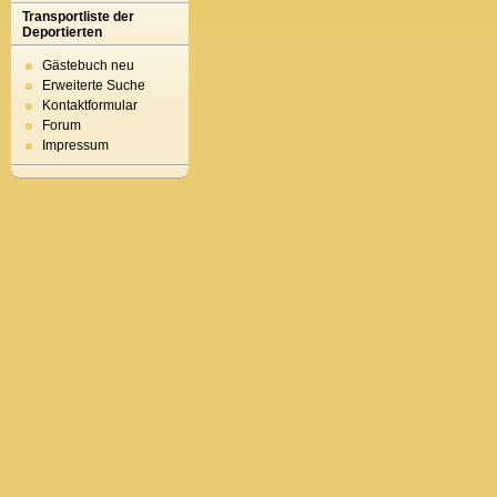
Transportliste der
Deportierten
Gästebuch neu
Erweiterte Suche
Kontaktformular
Forum
Impressum