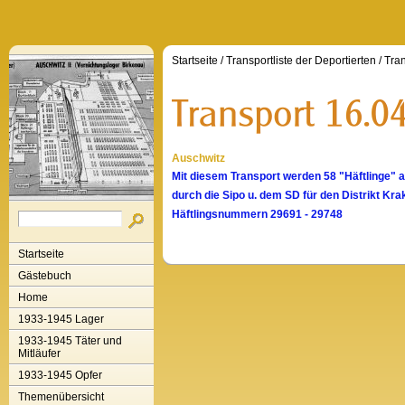
Startseite
/
Transportliste der Deportierten
/
Tran
Auschwitz
Mit diesem Transport werden 58 "Häftlinge"
durch die Sipo u. dem SD für den Distrikt K
Häftlingsnummern 29691 - 29748
Startseite
Gästebuch
Home
1933-1945 Lager
1933-1945 Täter und
Mitläufer
1933-1945 Opfer
Themenübersicht