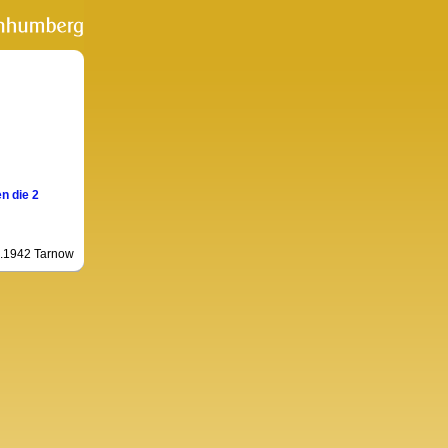
n die 2
3.1942 Tarnow