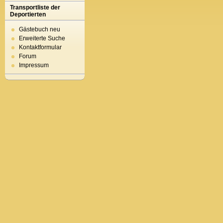
Transportliste der
Deportierten
Gästebuch neu
Erweiterte Suche
Kontaktformular
Forum
Impressum