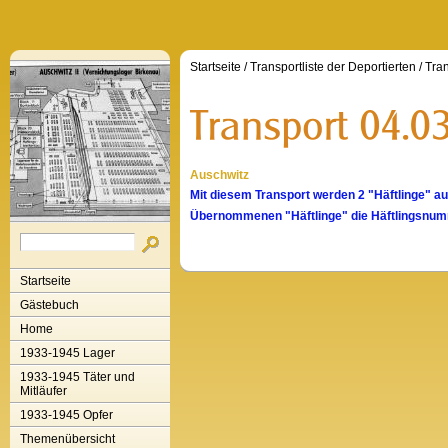
Startseite
/
Transportliste der Deportierten
/
Tran
Auschwitz
Mit diesem Transport werden 2 "Häftlinge" a
Übernommenen "Häftlinge" die Häftlingsnum
Startseite
Gästebuch
Home
1933-1945 Lager
1933-1945 Täter und
Mitläufer
1933-1945 Opfer
Themenübersicht