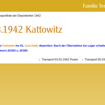
sportliste der Deportierten 1942
us
Kattowitz
ins KL
Auschwitz
deportiert. Nach der Übernahme ins Lager erhalte
mern 26384 u. 26385
Transport 03.03.1942 Posen
Transport 05.0