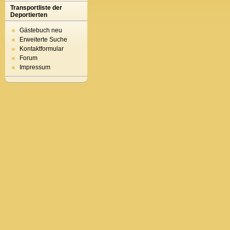
Transportliste der
Deportierten
Gästebuch neu
Erweiterte Suche
Kontaktformular
Forum
Impressum