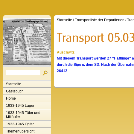
Startseite
/
Transportliste der Deportierten
/
Tran
Auschwitz
Mit diesem Transport werden 27 "Häftlinge"
durch die Sipo u. dem SD. Nach der Übernah
26412
Startseite
Gästebuch
Home
1933-1945 Lager
1933-1945 Täter und
Mitläufer
1933-1945 Opfer
Themenübersicht