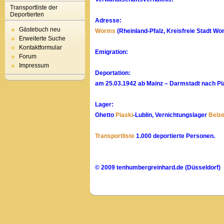
Transportliste der
Deportierten
Adresse:
Gästebuch neu
Worms
(Rheinland-Pfalz, Kreisfreie Stadt Wo
Erweiterte Suche
Kontaktformular
Emigration:
Forum
Impressum
Deportation:
am 25.03.1942 ab Mainz – Darmstadt nach Pias
Lager:
Ghetto
Piaski
-Lublin, Vernichtungslager
Belz
Transportliste
1.000 deportierte Personen.
© 2009 tenhumbergreinhard.de (Düsseldorf)