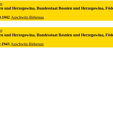
vo
en und Herzegowina, Bundesstaat Bosnien und Herzegowina, Föd
9.1942
Auschwitz-Birkenau
vo
en und Herzegowina, Bundesstaat Bosnien und Herzegowina, Föd
2.1943
Auschwitz-Birkenau