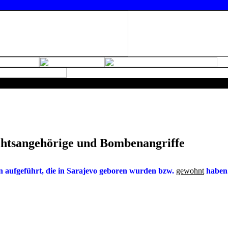
tsangehörige und Bombenangriffe
n aufgeführt, die in
Sarajevo
geboren wurden bzw.
gewohnt
haben