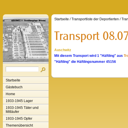
Startseite
/
Transportliste der Deportierten
/
Tran
Auschwitz
Mit diesem Transport wird 1 "Häftling" aus
Tr
"Häftling" die Häftlingsnummer 45156
Startseite
Gästebuch
Home
1933-1945 Lager
1933-1945 Täter und
Mitläufer
1933-1945 Opfer
Themenübersicht