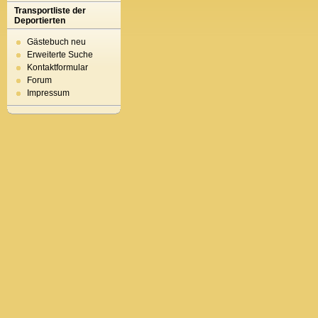
Transportliste der
Deportierten
Gästebuch neu
Erweiterte Suche
Kontaktformular
Forum
Impressum