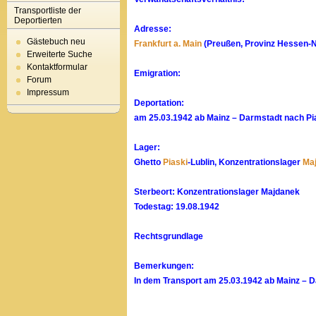
Transportliste der
Deportierten
Adresse:
Gästebuch neu
Frankfurt a. Main
(Preußen, Provinz Hessen-N
Erweiterte Suche
Kontaktformular
Emigration:
Forum
Impressum
Deportation:
am 25.03.1942 ab Mainz – Darmstadt nach Pias
Lager:
Ghetto
Piaski
-Lublin, Konzentrationslager
Ma
Sterbeort: Konzentrationslager Majdanek
Todestag: 19.08.1942
Rechtsgrundlage
Bemerkungen:
In dem Transport am 25.03.1942 ab Mainz – D