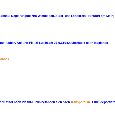
assau, Regierungsbezirk Wiesbaden, Stadt- und Landkreis Frankfurt am Main)
ki-Lublin, Ankunft Piaski-Lublin am 27.03.1942. überstellt nach Majdanek
jdanek
armstadt nach Piaski-Lublin befanden sich nach
Transportliste
1.000 deportier