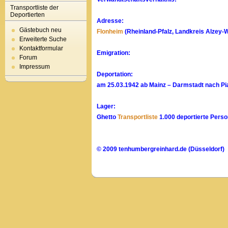
Transportliste der
Deportierten
Adresse:
Gästebuch neu
Flonheim
(Rheinland-Pfalz, Landkreis Alzey
Erweiterte Suche
Kontaktformular
Emigration:
Forum
Impressum
Deportation:
am 25.03.1942 ab Mainz – Darmstadt nach Pia
Lager:
Ghetto
Transportliste
1.000 deportierte Perso
© 2009 tenhumbergreinhard.de (Düsseldorf)