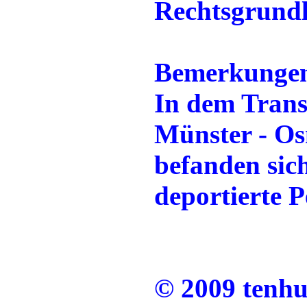
Rechtsgrund
Bemerkunge
In dem Trans
Münster - Os
befanden sic
deportierte P
© 2009 tenh