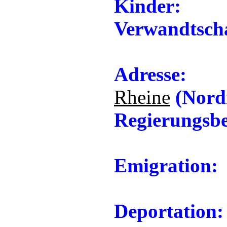
Kinder:
Verwandtscha
Adresse:
Rheine
(Nordr
Regierungsbe
Emigration:
Deportation: