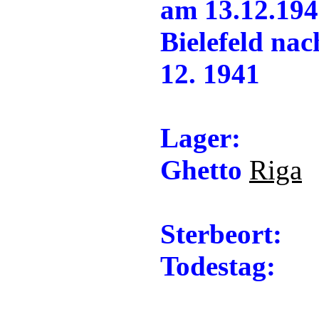
am 13.12.194
Bielefeld na
12. 1941
Lager:
Ghetto
Riga
Sterbeort:
Todestag: