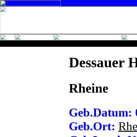
Dessauer 
Rheine
Geb.Datum: 
Geb.Ort:
Rhe