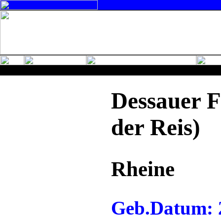
Dessauer F
der Reis)
Rheine
Geb.Datum: 