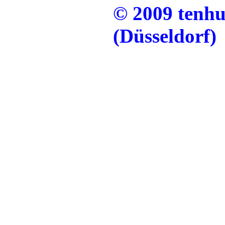
© 2009 tenh
(Düsseldorf)