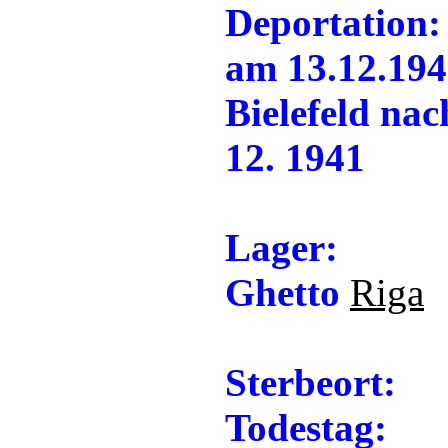
Deportation:
am 13.12.194
Bielefeld na
12. 1941
Lager:
Ghetto
Riga
Sterbeort:
Todestag: