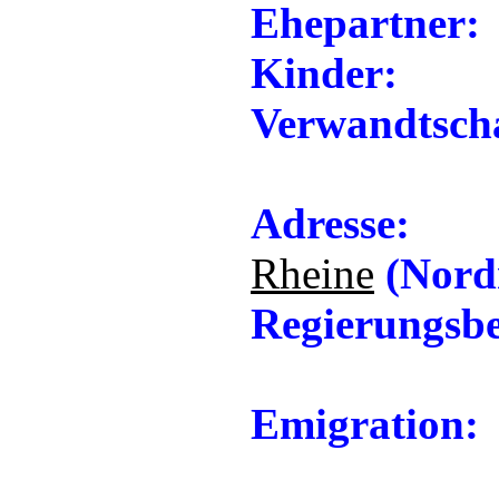
Ehepartner:
Kinder:
Verwandtscha
Adresse:
Rheine
(Nordr
Regierungsbe
Emigration: