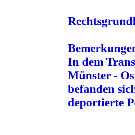
Rechtsgrund
Bemerkunge
In dem Trans
Münster - Os
befanden sic
deportierte P