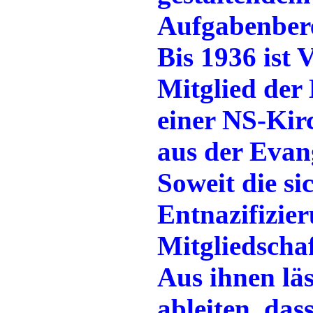
Aufgabenbere
Bis 1936 ist 
Mitglied der
einer NS-Kir
aus der Evan
Soweit die s
Entnazifizie
Mitgliedscha
Aus ihnen läs
ableiten, das