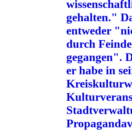
wissenschaft
gehalten." Da
entweder "ni
durch Feinde
gegangen". De
er habe in se
Kreiskulturw
Kulturverans
Stadtverwalt
Propagandav