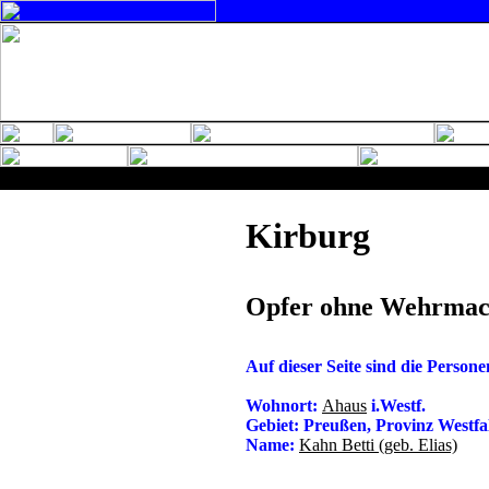
Kirburg
Opfer ohne Wehrmach
Auf dieser Seite sind die Perso
Wohnort:
Ahaus
i.Westf.
Gebiet: Preußen, Provinz Westf
Name:
Kahn Betti (geb. Elias)