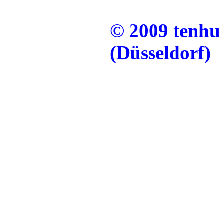
© 2009 tenh
(Düsseldorf)