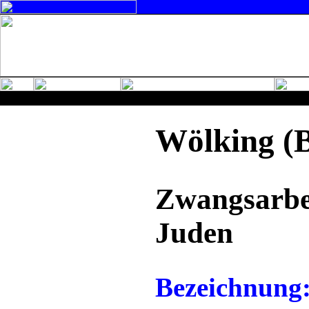
Wölking (B
Zwangsarbei
Juden
Bezeichnung