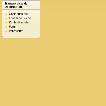
Transportliste der
Deportierten
Gästebuch neu
Erweiterte Suche
Kontaktformular
Forum
Impressum