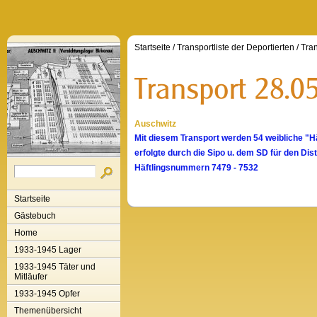
Startseite
/
Transportliste der Deportierten
/
Tran
Auschwitz
Mit diesem Transport werden 54 weibliche "H
erfolgte durch die Sipo u. dem SD für den D
Häftlingsnummern 7479 - 7532
Startseite
Gästebuch
Home
1933-1945 Lager
1933-1945 Täter und
Mitläufer
1933-1945 Opfer
Themenübersicht