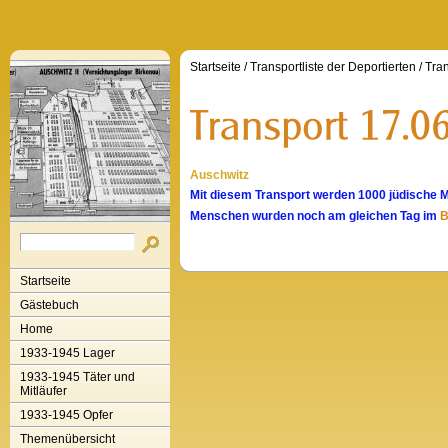
Startseite
/
Transportliste der Deportierten
/
Tran
Auschwitz
Mit diesem Transport werden 1000 jüdische 
Menschen wurden noch am gleichen Tag im
B
Startseite
Gästebuch
Home
1933-1945 Lager
1933-1945 Täter und
Mitläufer
1933-1945 Opfer
Themenübersicht