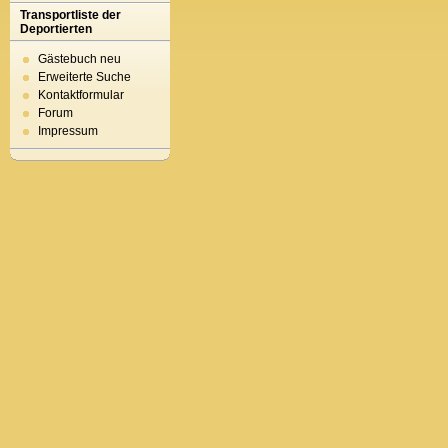
Transportliste der
Deportierten
Gästebuch neu
Erweiterte Suche
Kontaktformular
Forum
Impressum