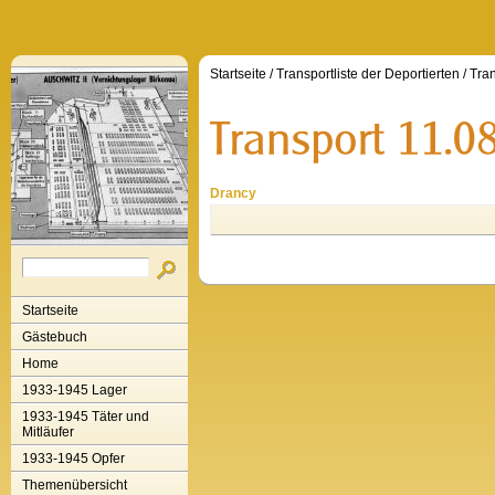
Startseite
/
Transportliste der Deportierten
/
Tran
Drancy
Startseite
Gästebuch
Home
1933-1945 Lager
1933-1945 Täter und
Mitläufer
1933-1945 Opfer
Themenübersicht