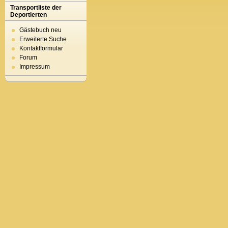
Transportliste der
Deportierten
Gästebuch neu
Erweiterte Suche
Kontaktformular
Forum
Impressum