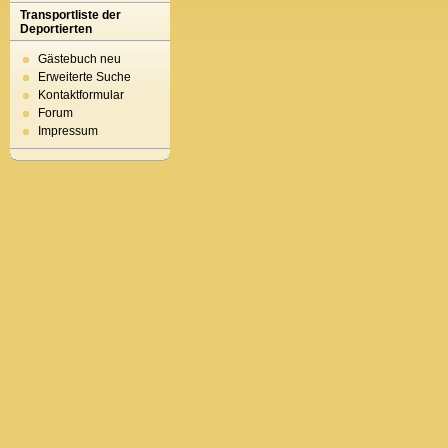
Transportliste der
Deportierten
Gästebuch neu
Erweiterte Suche
Kontaktformular
Forum
Impressum