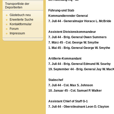
Transportliste der
Deportierten
Führung-und Stab
Gästebuch neu
Kommandierender General
Erweiterte Suche
7. Juli 44 - Generalmajor Horace L. McBride
Kontaktformular
Forum
Assistent Divisionskommandeur
Impressum
7. Juli 44 - Brig. General Owen Summers
7. März 45 - Col. George W. Smythe
1. Mai 45 - Brig. General George W. Smythe
Artillerie-Kommandant
7. Juli 44 - Brig. General Edmund W. Searby
19. September 44 - Brig. General Jay W. Mac
Stabschef
7. Juli 44 - Col. Max S. Johnson
10. Januar 45 - Col. Samuel P. Walker
Assistant Chief of Staff G-1
7. Juli 44 - Oberstleutnant Leon O. Clayton