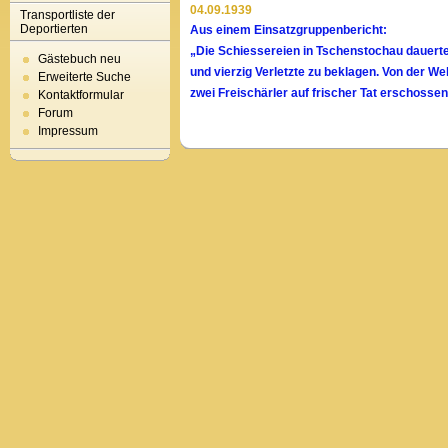
04.09.1939
Transportliste der
Deportierten
Aus einem Einsatzgruppenbericht:
„Die Schiessereien in Tschenstochau dauerte
Gästebuch neu
und vierzig Verletzte zu beklagen. Von der 
Erweiterte Suche
zwei Freischärler auf frischer Tat erschosse
Kontaktformular
Forum
Impressum