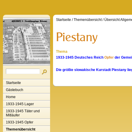
Startseite
/
Themenübersicht
/
Übersicht Allgem
Thema
1933-1945 Deutsches Reich
Opfer
der Gemein
Die größte slowakische Kurstadt Piestany li
Startseite
Gästebuch
Home
1933-1945 Lager
1933-1945 Täter und
Mitläufer
1933-1945 Opfer
Themenübersicht