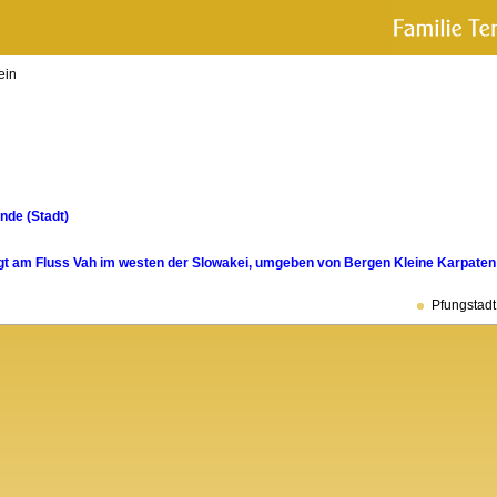
ein
de (Stadt)
egt am Fluss Vah im westen der Slowakei, umgeben von Bergen Kleine Karpaten
Pfungstadt