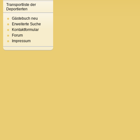
Transportliste der
Deportierten
Gästebuch neu
Erweiterte Suche
Kontaktformular
Forum
Impressum