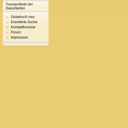
Transportliste der
Deportierten
Gästebuch neu
Erweiterte Suche
Kontaktformular
Forum
Impressum