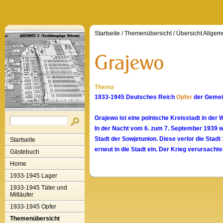
Startseite
/
Themenübersicht
/
Übersicht Allgem
Thema
1933-1945 Deutsches Reich
Opfer
der Gemein
Grajewo ist eine polnische Kreisstadt in de
In der Nacht vom 6. zum 7. September 1939 w
Stadt der Sowjetunion. Diese verlor die Stad
Startseite
erneut in die Stadt ein. Der Krieg verursach
Gästebuch
Home
1933-1945 Lager
1933-1945 Täter und
Mitläufer
1933-1945 Opfer
Themenübersicht