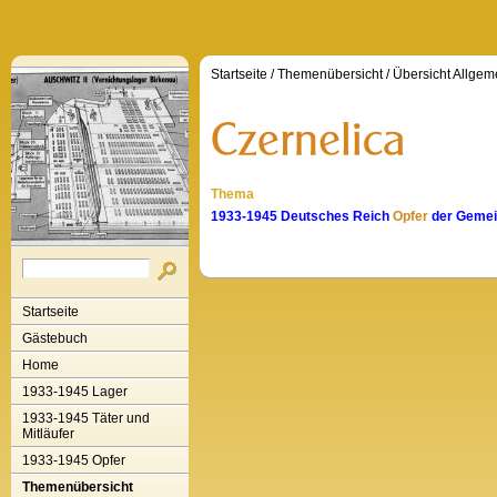
Startseite
/
Themenübersicht
/
Übersicht Allgem
Thema
1933-1945 Deutsches Reich
Opfer
der Gemein
Startseite
Gästebuch
Home
1933-1945 Lager
1933-1945 Täter und
Mitläufer
1933-1945 Opfer
Themenübersicht