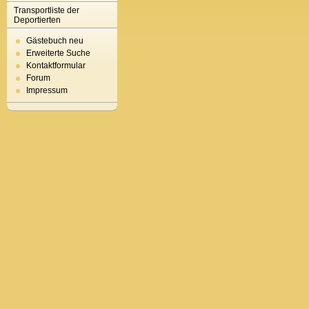
Transportliste der
Deportierten
Gästebuch neu
Erweiterte Suche
Kontaktformular
Forum
Impressum