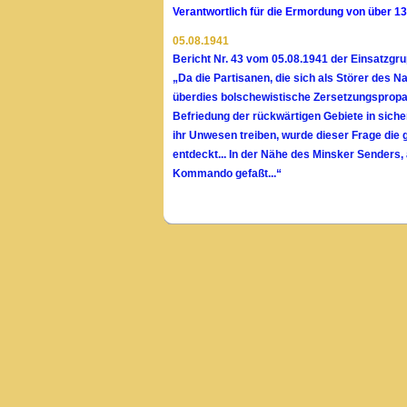
Verantwortlich für die Ermordung von über 
05.08.1941
Bericht Nr. 43 vom 05.08.1941 der Einsatzgr
„Da die Partisanen, die sich als Störer des 
überdies bolschewistische Zersetzungspropaga
Befriedung der rückwärtigen Gebiete in sich
ihr Unwesen treiben, wurde dieser Frage di
entdeckt... In der Nähe des Minsker Senders
Kommando gefaßt...“