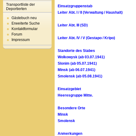
Transportliste der
Einsatzgruppenstab
Deportierten
Leiter Abt. I / II (Verwaltung / Haushalt)
Gästebuch neu
Erweiterte Suche
Leiter Abt. III (SD)
Kontaktformular
Forum
Leiter Abt. IV / V (Gestapo / Kripo)
Impressum
Standorte des Stabes
Wolkowysk (ab 03.07.1941)
Slonim (ab 05.07.1941)
Minsk (ab 06.07.1941)
Smolensk (ab 05.08.1941)
Einsatzgebiet
Heeresgruppe Mitte.
Besondere Orte
Minsk
Smolensk
Anmerkungen