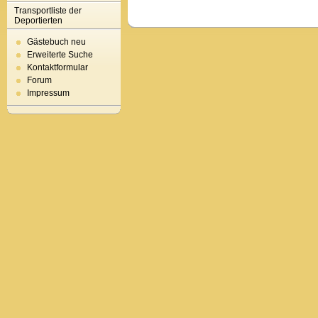
Transportliste der
Deportierten
Gästebuch neu
Erweiterte Suche
Kontaktformular
Forum
Impressum