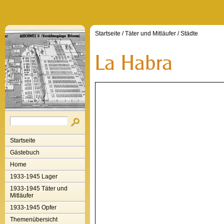
Startseite
/
Täter und Mitläufer
/
Städte
Startseite
Gästebuch
Home
1933-1945 Lager
1933-1945 Täter und
Mitläufer
1933-1945 Opfer
Themenübersicht