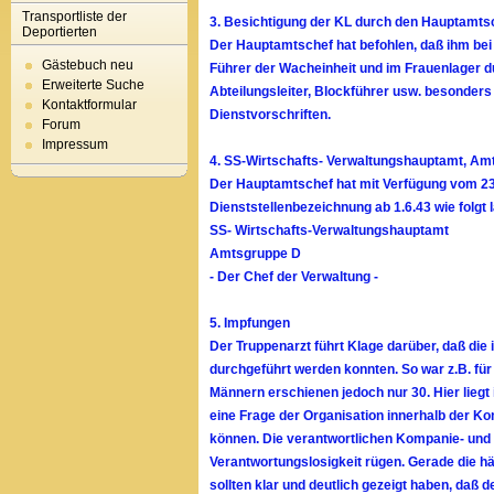
Transportliste der
3. Besichtigung der KL durch den Hauptamts
Deportierten
Der Hauptamtschef hat befohlen, daß ihm be
Gästebuch neu
Führer der Wacheinheit und im Frauenlager du
Erweiterte Suche
Abteilungsleiter, Blockführer usw. besonders
Kontaktformular
Dienstvorschriften.
Forum
Impressum
4. SS-Wirtschafts- Verwaltungshauptamt, Amt
Der Hauptamtschef hat mit Verfügung vom 23.
Dienststellenbezeichnung ab 1.6.43 wie folgt l
SS- Wirtschafts-Verwaltungshauptamt
Amtsgruppe D
- Der Chef der Verwaltung -
5. Impfungen
Der Truppenarzt führt Klage darüber, daß die
durchgeführt werden konnten. So war z.B. fü
Männern erschienen jedoch nur 30. Hier lieg
eine Frage der Organisation innerhalb der K
können. Die verantwortlichen Kompanie- und 
Verantwortungslosigkeit rügen. Gerade die hä
sollten klar und deutlich gezeigt haben, daß 