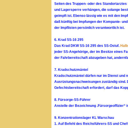
Seiten des Truppen- oder des Standortarztes 
und Lagersperre verhängen, die solange beste
geimpft ist. Ebenso lässig wie es mit den Imp
daß künftig bei Impfungen der Kompanie- und
der Impflisten persönlich verantwortlich ist.
6. Krad SS-16 295
Das Krad DKW SS-16 295 des SS-Ostuf.
Halb
jeder SS-Angehörige, der im Besitze eines Fa
der Fahrbereitschaft abzugeben hat, andernfal
7. Kradschutzmäntel
Kradschutzmäntel dürfen nur im Dienst und n
Ausrüstungsnachweisungen zuständig sind. Di
Gefechtsbereitschaft erfordert, darf das Kop
8. Fürsorge-SS-Führer
Anstelle der Bezeichnung .Fürsorgeoffizier“ 
9. Konzentrationslager KL Warschau
1. Auf Befehl des Reichsführers-SS und Chef