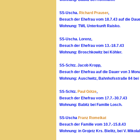
SS-Uscha.
Richard Prauser
,
Besuch der Ehefrau vom 18.7.43 auf die Dau
Wohnung: TWL Unterkunft Raisko.
SS-Uscha. Lorenz,
Besuch der Ehefrau vom 13.-18.7.43
Wohnung: Broschkowitz bei Köhler.
SS-Schtz. Jacob Kropp,
Besuch der Ehefrau auf die Dauer von 3 Mon
Wohnung: Auschwitz, Bahnhofsstraße 84 bei
SS-Schtz.
Paul Götze
,
Besuch der Ehefrau vom 17.7.-30.7.43
Wohnung: Babitz bei Familie Losch.
SS-Uscha
Franz Romeikat
Besuch der Familie vom 10.7.-15.8.43
Wohnung: in Grojetz Krs. Bielitz, bei V. Mikol