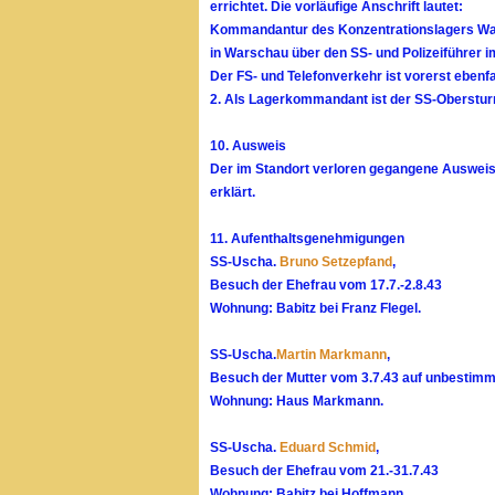
errichtet. Die vorläufige Anschrift lautet:
Kommandantur des Konzentrationslagers W
in Warschau über den SS- und Polizeiführer i
Der FS- und Telefonverkehr ist vorerst ebenfa
2. Als Lagerkommandant ist der SS-Oberstur
10. Ausweis
Der im Standort verloren gegangene Ausweis 
erklärt.
11. Aufenthaltsgenehmigungen
SS-Uscha.
Bruno Setzepfand
,
Besuch der Ehefrau vom 17.7.-2.8.43
Wohnung: Babitz bei Franz Flegel.
SS-Uscha.
Martin Markmann
,
Besuch der Mutter vom 3.7.43 auf unbestimmt
Wohnung: Haus Markmann.
SS-Uscha.
Eduard Schmid
,
Besuch der Ehefrau vom 21.-31.7.43
Wohnung: Babitz bei Hoffmann.